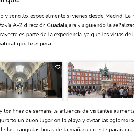
 y sencillo, especialmente si vienes desde Madrid. La 
ovía A-2 dirección Guadalajara y siguiendo la señaliza
ayecto es parte de la experiencia, ya que las vistas del
natural que te espera.
 los fines de semana la afluencia de visitantes aumenta
urarte un buen lugar en la playa y evitar las aglomerac
de las tranquilas horas de la mañana en este paraíso nat