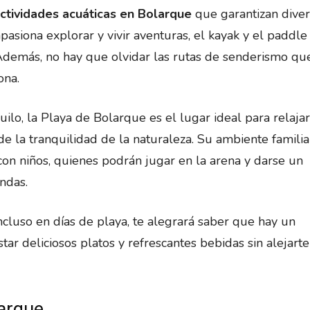
ctividades acuáticas en Bolarque
que garantizan diver
pasiona explorar y vivir aventuras, el kayak y el paddle
 Además, no hay que olvidar las rutas de senderismo qu
ona.
lo, la Playa de Bolarque es el lugar ideal para relajar
de la tranquilidad de la naturaleza. Su ambiente familia
 con niños, quienes podrán jugar en la arena y darse un
ndas.
ncluso en días de playa, te alegrará saber que hay un
r deliciosos platos y refrescantes bebidas sin alejarte
arque