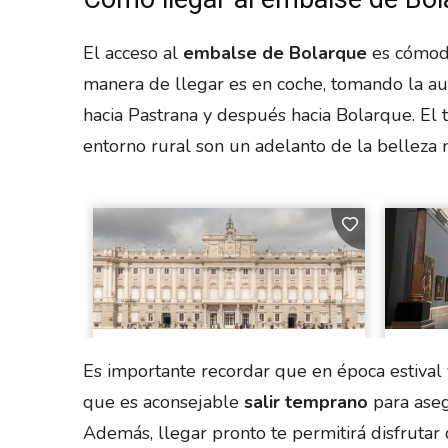
El acceso al
embalse de Bolarque
es cómodo
manera de llegar es en coche, tomando la aut
hacia Pastrana y después hacia Bolarque. El tr
entorno rural son un adelanto de la belleza 
Es importante recordar que en época estival y
que es aconsejable
salir temprano
para aseg
Además, llegar pronto te permitirá disfrutar 