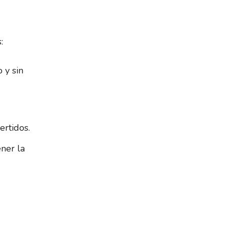
:
 y sin
ertidos.
ner la