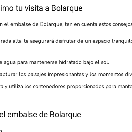
imo tu visita a Bolarque
en el embalse de Bolarque, ten en cuenta estos consejos
da alta, te asegurará disfrutar de un espacio tranquilo
te agua para mantenerse hidratado bajo el sol.
pturar los paisajes impresionantes y los momentos div
ra y utiliza los contenedores proporcionados para mante
el embalse de Bolarque