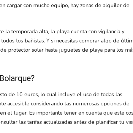
en cargar con mucho equipo, hay zonas de alquiler de
e la temporada alta, la playa cuenta con vigilancia y
 todos los bañistas. Y si necesitas comprar algo de últim
e protector solar hasta juguetes de playa para los má
 Bolarque?
sto de 10 euros, lo cual incluye el uso de todas las
tante accesible considerando las numerosas opciones de
 en el lugar. Es importante tener en cuenta que este co
ltar las tarifas actualizadas antes de planificar tu visi