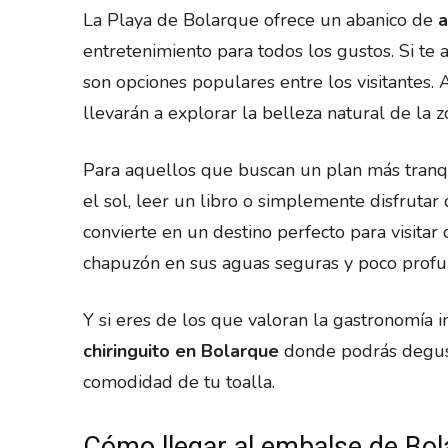
La Playa de Bolarque ofrece un abanico de
a
entretenimiento para todos los gustos. Si te a
son opciones populares entre los visitantes.
llevarán a explorar la belleza natural de la z
Para aquellos que buscan un plan más tranqui
el sol, leer un libro o simplemente disfrutar 
convierte en un destino perfecto para visitar
chapuzón en sus aguas seguras y poco profu
Y si eres de los que valoran la gastronomía i
chiringuito en Bolarque
donde podrás degusta
comodidad de tu toalla.
Cómo llegar al embalse de Bol