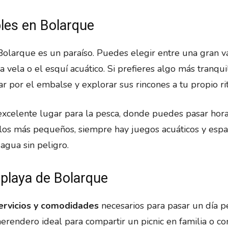
bles en Bolarque
Bolarque es un paraíso. Puedes elegir entre una gran v
 vela o el esquí acuático. Si prefieres algo más tranquil
r por el embalse y explorar sus rincones a tu propio ri
xcelente lugar para la pesca, donde puedes pasar hor
a los más pequeños, siempre hay juegos acuáticos y espa
agua sin peligro.
 playa de Bolarque
ervicios y comodidades
necesarios para pasar un día pe
erendero ideal para compartir un picnic en familia o co