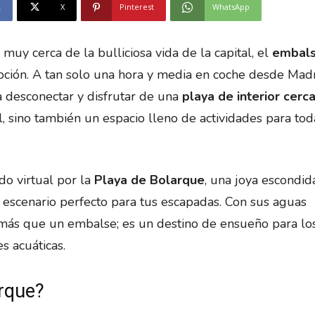
k
X
Pinterest
WhatsApp
muy cerca de la bulliciosa vida de la capital, el
embals
ción. A tan solo una hora y media en coche desde Madr
a desconectar y disfrutar de una
playa de interior cerc
l, sino también un espacio lleno de actividades para tod
do virtual por la
Playa de Bolarque
, una joya escondid
 escenario perfecto para tus escapadas. Con sus aguas
s más que un embalse; es un destino de ensueño para lo
s acuáticas.
arque?