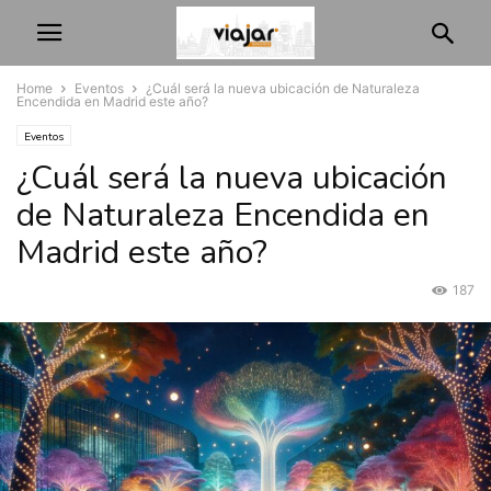
Home
Eventos
¿Cuál será la nueva ubicación de Naturaleza
Encendida en Madrid este año?
Eventos
¿Cuál será la nueva ubicación
de Naturaleza Encendida en
Madrid este año?
187