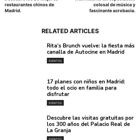
restaurantes chinos de
colosal de música y
Madrid.
fascinante acrobacia.
RELATED ARTICLES
Rita’s Brunch vuelve: la fiesta más
canalla de Autocine en Madrid
EVENTOS
17 planes con niños en Madrid:
todo el ocio en familia para
disfrutar
EVENTOS
Descubre las visitas gratuitas por
los 300 años del Palacio Real de
La Granja
EVENTOS