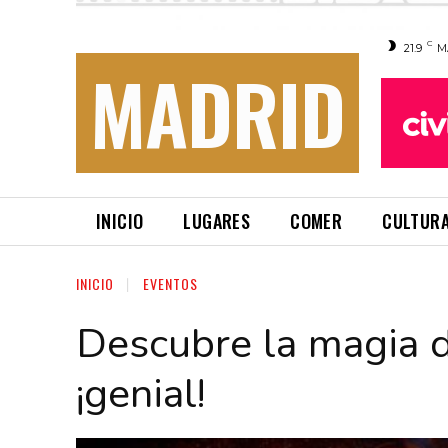
C
21.9
M
MADRID
INICIO
LUGARES
COMER
CULTUR
INICIO
EVENTOS
Descubre la magia d
¡genial!