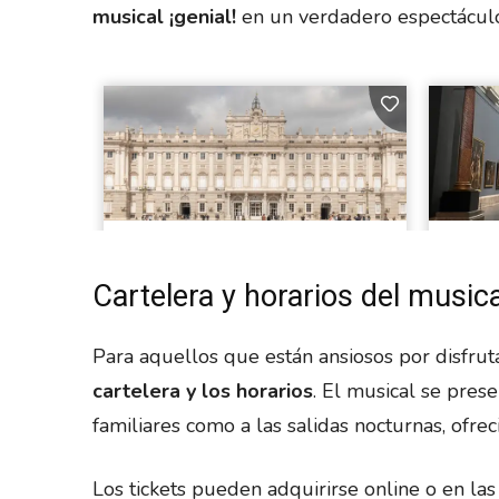
musical ¡genial!
en un verdadero espectáculo
Cartelera y horarios del music
Para aquellos que están ansiosos por disfruta
cartelera y los horarios
. El musical se pres
familiares como a las salidas nocturnas, ofrec
Los tickets pueden adquirirse online o en las 