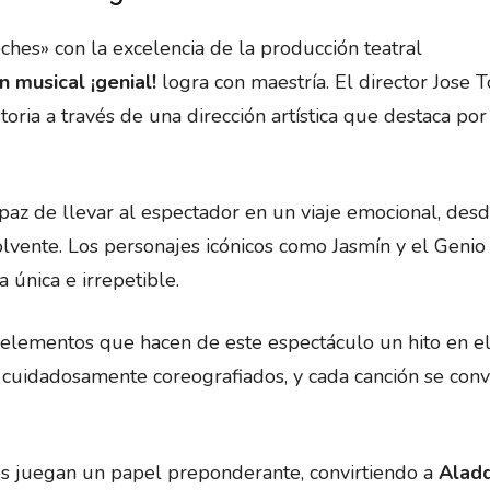
oches» con la excelencia de la producción teatral
n musical ¡genial!
logra con maestría. El director Jose 
toria a través de una dirección artística que destaca por
paz de llevar al espectador en un viaje emocional, desd
lvente. Los personajes icónicos como Jasmín y el Genio
 única e irrepetible.
os elementos que hacen de este espectáculo un hito en e
cuidadosamente coreografiados, y cada canción se conv
les juegan un papel preponderante, convirtiendo a
Aladd