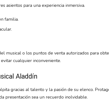
res asientos para una experiencia inmersiva.
n familia.
cular.
del musical o los puntos de venta autorizados para obt
 evitar cualquier inconveniente.
sical Aladdín
lpita gracias al talento y la pasión de su elenco. Protag
da presentación sea un recuerdo inolvidable.