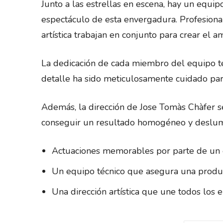
Junto a las estrellas en escena, hay un equip
espectáculo de esta envergadura. Profesionale
artística trabajan en conjunto para crear el 
La dedicación de cada miembro del equipo téc
detalle ha sido meticulosamente cuidado para
Además, la dirección de Jose Tomàs Chàfer s
conseguir un resultado homogéneo y deslum
Actuaciones memorables por parte de un
Un equipo técnico que asegura una produc
Una dirección artística que une todos los