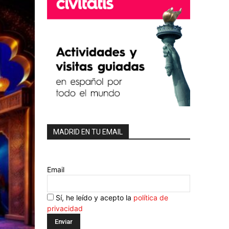
MADRID EN TU EMAIL
Email
Sí, he leído y acepto la
política de
privacidad