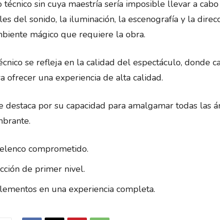
o técnico sin cuya maestría sería imposible llevar a cabo
s del sonido, la iluminación, la escenografía y la direc
ambiente mágico que requiere la obra.
nico se refleja en la calidad del espectáculo, donde c
 ofrecer una experiencia de alta calidad.
e destaca por su capacidad para amalgamar todas las á
brante.
 elenco comprometido.
ción de primer nivel.
 elementos en una experiencia completa.