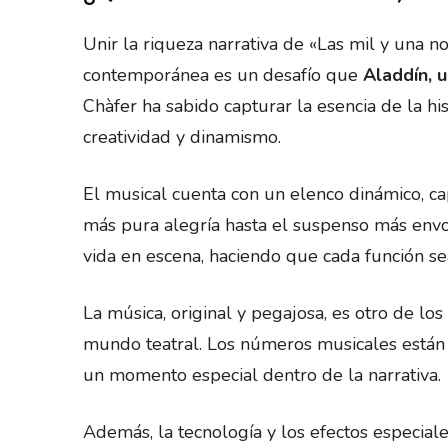
Unir la riqueza narrativa de «Las mil y una n
contemporánea es un desafío que
Aladdín, u
Chàfer ha sabido capturar la esencia de la his
creatividad y dinamismo.
El musical cuenta con un elenco dinámico, ca
más pura alegría hasta el suspenso más envo
vida en escena, haciendo que cada función sea
La música, original y pegajosa, es otro de l
mundo teatral. Los números musicales están 
un momento especial dentro de la narrativa.
Además, la tecnología y los efectos especia