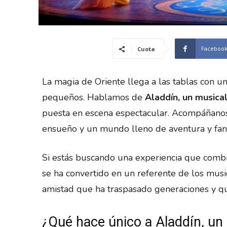
Faceboo
Cuota
La magia de Oriente llega a las tablas con 
pequeños. Hablamos de
Aladdín, un musical
puesta en escena espectacular. Acompáñanos 
ensueño y un mundo lleno de aventura y fant
Si estás buscando una experiencia que combi
se ha convertido en un referente de los music
amistad que ha traspasado generaciones y que
¿Qué hace único a Aladdín, un 