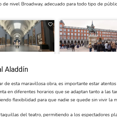
 de nivel Broadway, adecuado para todo tipo de públic
al Aladdín
r de esta maravillosa obra, es importante estar atentos 
enta en diferentes horarios que se adaptan tanto a las ta
iendo flexibilidad para que nadie se quede sin vivir la 
taquillas del teatro, permitiendo a los espectadores pla