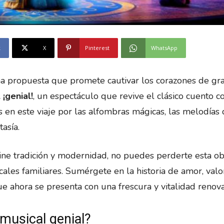
k
X
Pinterest
WhatsApp
una propuesta que promete cautivar los corazones de gr
 ¡genial!
, un espectáculo que revive el clásico cuento c
en este viaje por las alfombras mágicas, las melodías 
asía.
ne tradición y modernidad, no puedes perderte esta o
ales familiares. Sumérgete en la historia de amor, valo
 ahora se presenta con una frescura y vitalidad renov
musical genial?