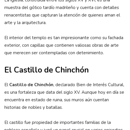
La iglesia, construida entre los siglos XV y XVI, es una
muestra del gótico tardío madrileño y cuenta con detalles
renacentistas que capturan la atención de quienes aman el
arte y la arquitectura.
El interior del templo es tan impresionante como su fachada
exterior, con capillas que contienen valiosas obras de arte
que merecen ser contempladas con detenimiento.
El Castillo de Chinchón
El
Castillo de Chinchón
, declarado Bien de Interés Cultural,
es una fortaleza que data del siglo XV. Aunque hoy en día se
encuentra en estado de ruina, sus muros aún cuentan
historias de nobles y batallas.
El castillo fue propiedad de importantes familias de la