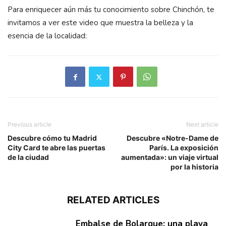
Para enriquecer aún más tu conocimiento sobre Chinchón, te
invitamos a ver este video que muestra la belleza y la
esencia de la localidad:
Previous article
Next article
Descubre cómo tu Madrid
Descubre «Notre-Dame de
City Card te abre las puertas
París. La exposición
de la ciudad
aumentada»: un viaje virtual
por la historia
RELATED ARTICLES
Embalse de Bolarque: una playa