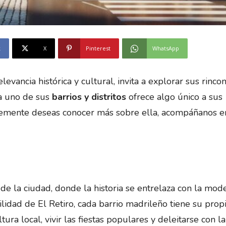
k
X
Pinterest
WhatsApp
evancia histórica y cultural, invita a explorar sus rinc
da uno de sus
barrios y distritos
ofrece algo único a sus
implemente deseas conocer más sobre ella, acompáñanos e
de la ciudad, donde la historia se entrelaza con la mod
ilidad de El Retiro, cada barrio madrileño tiene su prop
ura local, vivir las fiestas populares y deleitarse con la