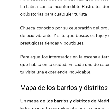
La Latina, con su inconfundible Rastro los d
obligatorias para cualquier turista.
Chueca, conocido por su celebración del orgu
de ocio vibrante. Y si lo que buscas es lujo y
prestigiosas tiendas y boutiques.
Para aquellos interesados en la escena altern
que habita en la ciudad. En cada uno de esto
tu visita una experiencia inolvidable.
Mapa de los barrios y distrito
Un
mapa de los barrios y distritos de Madr
Estos mapas te permiten ubicarte y decidir 