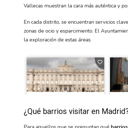
Vallecas muestran la cara más auténtica y p
En cada distrito, se encuentran servicios cla
zonas de ocio y esparcimiento. El Ayuntamien
la exploración de estas áreas.
¿Qué barrios visitar en Madrid
Para aquellos que se preguntan qué
barrios