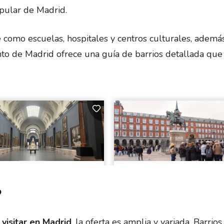
opular de Madrid.
ve como escuelas, hospitales y centros culturales, ademá
to de Madrid ofrece una guía de barrios detallada que f
?
 visitar en Madrid
, la oferta es amplia y variada. Barrio