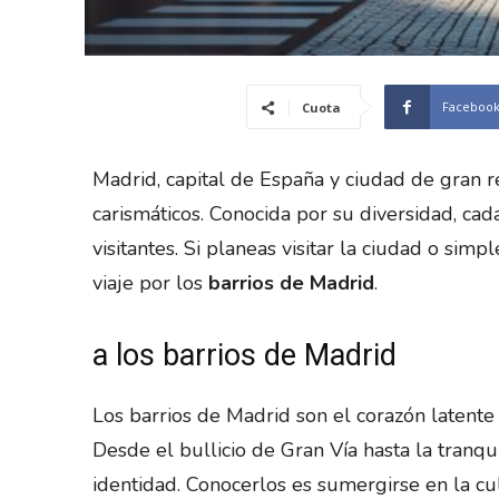
Faceboo
Cuota
Madrid, capital de España y ciudad de gran rel
carismáticos. Conocida por su diversidad, ca
visitantes. Si planeas visitar la ciudad o s
viaje por los
barrios de Madrid
.
a los barrios de Madrid
Los barrios de Madrid son el corazón latente 
Desde el bullicio de Gran Vía hasta la tranqu
identidad. Conocerlos es sumergirse en la cult