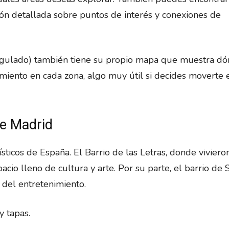
ción detallada sobre puntos de interés y conexiones de
egulado) también tiene su propio mapa que muestra dó
miento en cada zona, algo muy útil si decides moverte 
de Madrid
ticos de España. El Barrio de las Letras, donde viviero
cio lleno de cultura y arte. Por su parte, el barrio de 
 del entretenimiento.
y tapas.