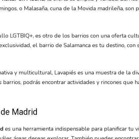
omingos, o Malasaña, cuna de la Movida madrileña, son 
llo LGTBIQ+, es otro de los barrios con una oferta cult
 exclusividad, el barrio de Salamanca es tu destino, con 
ativa y multicultural, Lavapiés es una muestra de la di
s barrios, podrás encontrar actividades y rincones que h
s de Madrid
id
es una herramienta indispensable para planificar tu vis
cuáles áreas deseas explorar. También puedes encontra