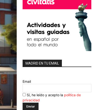
MADRID EN TU EMAIL
Email
Sí, he leído y acepto la
política de
privacidad