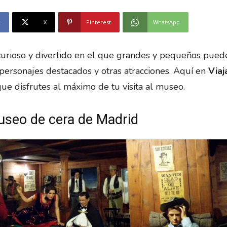
k
X
Pinterest
WhatsApp
curioso y divertido en el que grandes y pequeños pued
personajes destacados y otras atracciones. Aquí en
Viaj
ue disfrutes al máximo de tu visita al museo.
useo de cera de Madrid