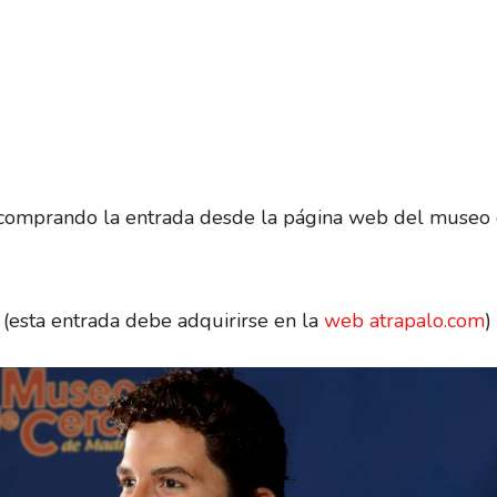
 comprando la entrada desde la página web del museo 
(esta entrada debe adquirirse en la
web atrapalo.com
)