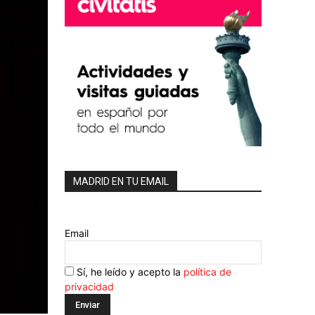
MADRID EN TU EMAIL
Email
Sí, he leído y acepto la
política de
privacidad