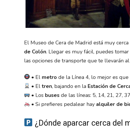
El Museo de Cera de Madrid está muy cerca d
de Colón
. Llegar es muy fácil, puedes tomar e
las opciones de transporte que te llevarán a
• El
metro
de la Línea 4, lo mejor es que
• El
tren
, bajando en la
Estación de Cerc
• Los
buses
de las líneas: 5, 14, 21, 27, 3
• Si prefieres pedalear hay
alquiler de bi
¿Dónde aparcar cerca del 