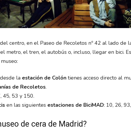
el centro, en el Paseo de Recoletos nº 42 al lado de 
l metro, el tren, el autobús o, incluso, llegar en bici. E
l museo:
 desde la
estación de Colón
tienes acceso directo al m
anías de Recoletos
.
7, 45, 53 y 150.
cis
en las siguientes
estaciones de BiciMAD
: 10, 26, 93
museo de cera de Madrid?