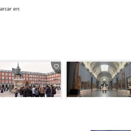
rcar en: