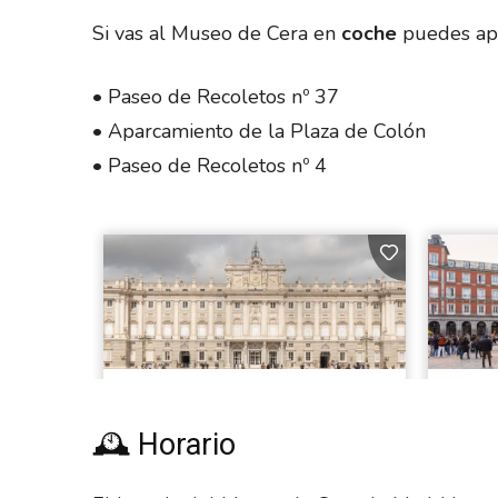
Si vas al Museo de Cera en
coche
puedes apa
• Paseo de Recoletos nº 37
• Aparcamiento de la Plaza de Colón
• Paseo de Recoletos nº 4
🕰 Horario