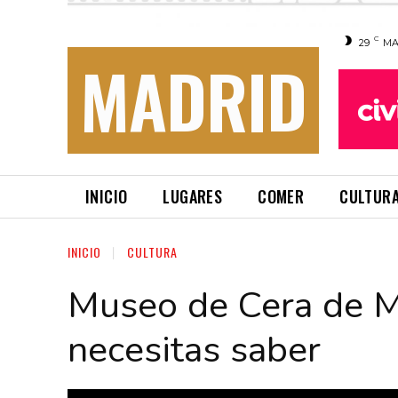
C
29
MA
MADRID
INICIO
LUGARES
COMER
CULTUR
INICIO
CULTURA
Museo de Cera de 
necesitas saber