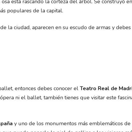
osa está rascando la corteza del árbol. Se construyó en
s populares de la capital.
 de la ciudad, aparecen en su escudo de armas y debes 
 ballet, entonces debes conocer el
Teatro Real de Madr
ópera ni el ballet, también tienes que visitar este fasci
spaña
y uno de los monumentos más emblemáticos de 