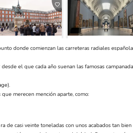
punto donde comienzan las carreteras radiales españolas
r desde el que cada año suenan las famosas campanada
age).
vos que merecen mención aparte, como:
ura de casi veinte toneladas con unos acabados tan bien