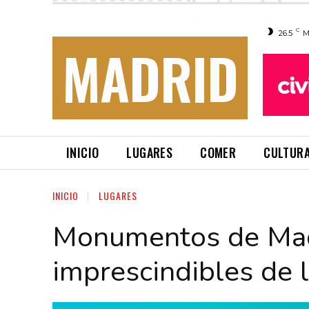
C
26.5
M
MADRID
INICIO
LUGARES
COMER
CULTUR
INICIO
LUGARES
Monumentos de Madr
imprescindibles de l