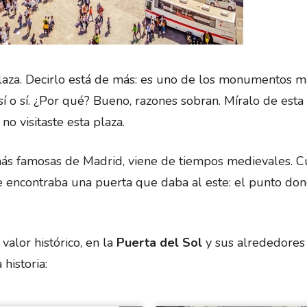
plaza. Decirlo está de más: es uno de los monumentos m
sí o sí. ¿Por qué? Bueno, razones sobran. Míralo de esta
o visitaste esta plaza.
 más famosas de Madrid, viene de tiempos medievales. 
se encontraba una puerta que daba al este: el punto do
valor histórico, en la
Puerta del Sol
y sus alrededores
historia: