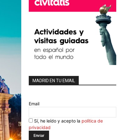
MADRID EN TU EMAIL
Email
Sí, he leído y acepto la
política de
privacidad