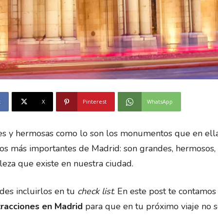
k
X
Pinterest
WhatsApp
des y hermosas como lo son los monumentos que en ell
s más importantes de Madrid: son grandes, hermosos, 
leza que existe en nuestra ciudad.
des incluirlos en tu
check list
. En este post te contamos
racciones en Madrid
para que en tu próximo viaje no s